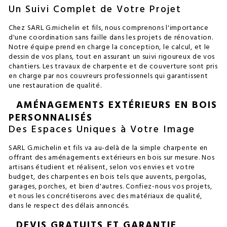
Un Suivi Complet de Votre Projet
Chez SARL G.michelin et fils, nous comprenons l'importance
d'une coordination sans faille dans les projets de rénovation.
Notre équipe prend en charge la conception, le calcul, et le
dessin de vos plans, tout en assurant un suivi rigoureux de vos
chantiers. Les travaux de charpente et de couverture sont pris
en charge par nos couvreurs professionnels qui garantissent
une restauration de qualité.
AMÉNAGEMENTS EXTÉRIEURS EN BOIS
PERSONNALISÉS
Des Espaces Uniques à Votre Image
SARL G.michelin et fils va au-delà de la simple charpente en
offrant des aménagements extérieurs en bois sur mesure. Nos
artisans étudient et réalisent, selon vos envies et votre
budget, des charpentes en bois tels que auvents, pergolas,
garages, porches, et bien d'autres. Confiez-nous vos projets,
et nous les concrétiserons avec des matériaux de qualité,
dans le respect des délais annoncés.
DEVIS GRATUITS ET GARANTIE