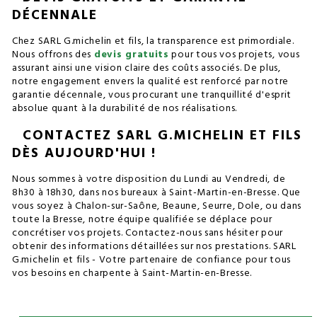
DÉCENNALE
Chez SARL G.michelin et fils, la transparence est primordiale.
Nous offrons des
devis gratuits
pour tous vos projets, vous
assurant ainsi une vision claire des coûts associés. De plus,
notre engagement envers la qualité est renforcé par notre
garantie décennale, vous procurant une tranquillité d'esprit
absolue quant à la durabilité de nos réalisations.
CONTACTEZ SARL G.MICHELIN ET FILS
DÈS AUJOURD'HUI !
Nous sommes à votre disposition du Lundi au Vendredi, de
8h30 à 18h30, dans nos bureaux à Saint-Martin-en-Bresse. Que
vous soyez à Chalon-sur-Saône, Beaune, Seurre, Dole, ou dans
toute la Bresse, notre équipe qualifiée se déplace pour
concrétiser vos projets. Contactez-nous sans hésiter pour
obtenir des informations détaillées sur nos prestations. SARL
G.michelin et fils - Votre partenaire de confiance pour tous
vos besoins en charpente à Saint-Martin-en-Bresse.