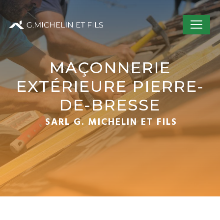
Panneau de gestion des cookies
MAÇONNERIE
EXTÉRIEURE PIERRE-
DE-BRESSE
SARL G. MICHELIN ET FILS