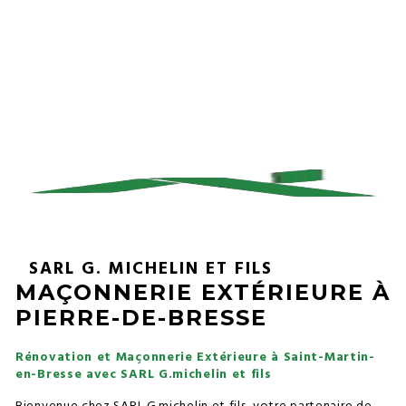
SARL G. MICHELIN ET FILS
MAÇONNERIE EXTÉRIEURE À
PIERRE-DE-BRESSE
Rénovation et Maçonnerie Extérieure à Saint-Martin-
en-Bresse avec SARL G.michelin et fils