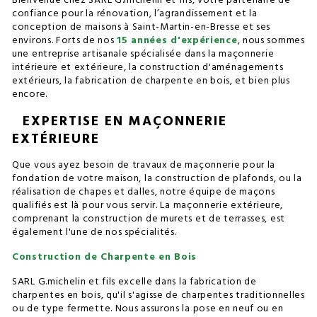
Bienvenue chez SARL G.michelin et fils, votre partenaire de
confiance pour la rénovation, l’agrandissement et la
conception de maisons à Saint-Martin-en-Bresse et ses
environs. Forts de nos
15 années d'expérience
, nous sommes
une entreprise artisanale spécialisée dans la maçonnerie
intérieure et extérieure, la construction d'aménagements
extérieurs, la fabrication de charpente en bois, et bien plus
encore.
EXPERTISE EN MAÇONNERIE
EXTÉRIEURE
Que vous ayez besoin de travaux de maçonnerie pour la
fondation de votre maison, la construction de plafonds, ou la
réalisation de chapes et dalles, notre équipe de maçons
qualifiés est là pour vous servir. La maçonnerie extérieure,
comprenant la construction de murets et de terrasses, est
également l'une de nos spécialités.
Construction de Charpente en Bois
SARL G.michelin et fils excelle dans la fabrication de
charpentes en bois, qu'il s'agisse de charpentes traditionnelles
ou de type fermette. Nous assurons la pose en neuf ou en